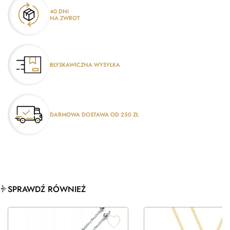
40 DNI
NA ZWROT
BŁYSKAWICZNA WYSYŁKA
DARMOWA DOSTAWA OD 250 ZŁ
SPRAWDŹ RÓWNIEŻ