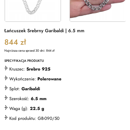
Łańcuszek Srebrny Garibaldi | 6.5 mm
844
zł
Najniższa cena sprzed 30 dni:
844
zł
SPECYFIKACJA PRODUKTU
Kruszec:
Srebro 925
Wykończenie:
Polerowane
Splot:
Garibaldi
Szerokość:
6.5 mm
Waga (g):
22.5 g
Kod produktu:
GB-090/50