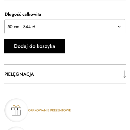
Długość całkowita
ilość
Dodaj do koszyka
Łańcuszek
Srebrny
Garibaldi
|
PIELĘGNACJA
6.5
mm
OPAKOWANIE PREZENTOWE