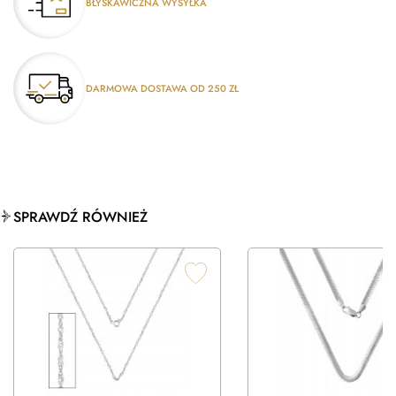
BŁYSKAWICZNA WYSYŁKA
DARMOWA DOSTAWA OD 250 ZŁ
SPRAWDŹ RÓWNIEŻ