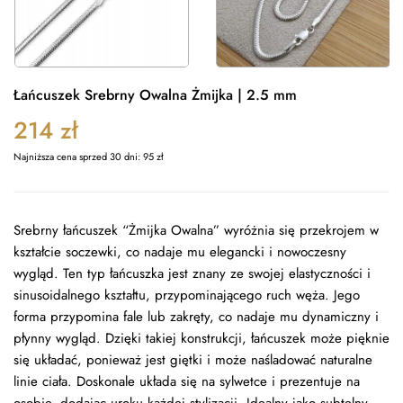
Łańcuszek Srebrny Owalna Żmijka | 2.5 mm
214
zł
Najniższa cena sprzed 30 dni:
95
zł
Srebrny łańcuszek “Żmijka Owalna” wyróżnia się przekrojem w
kształcie soczewki, co nadaje mu elegancki i nowoczesny
wygląd. Ten typ łańcuszka jest znany ze swojej elastyczności i
sinusoidalnego kształtu, przypominającego ruch węża. Jego
forma przypomina fale lub zakręty, co nadaje mu dynamiczny i
płynny wygląd. Dzięki takiej konstrukcji, łańcuszek może pięknie
się układać, ponieważ jest giętki i może naśladować naturalne
linie ciała. Doskonale układa się na sylwetce i prezentuje na