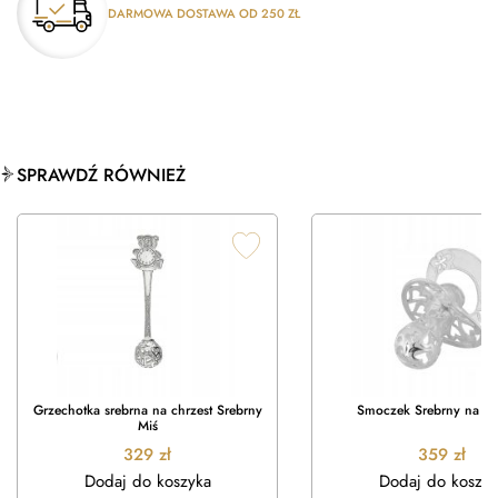
DARMOWA DOSTAWA OD 250 ZŁ
SPRAWDŹ RÓWNIEŻ
Grzechotka srebrna na chrzest Srebrny
Smoczek Srebrny na Ch
Miś
329
zł
359
zł
Dodaj do koszyka
Dodaj do koszyk