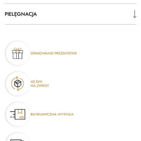
PIELĘGNACJA
OPAKOWANIE PREZENTOWE
40 DNI
NA ZWROT
BŁYSKAWICZNA WYSYŁKA