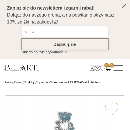
0
0
Strona główna
/
Produkty
/
Łyżeczka Chrzest srebro 925 ZEGAR- MIŚ niebieski