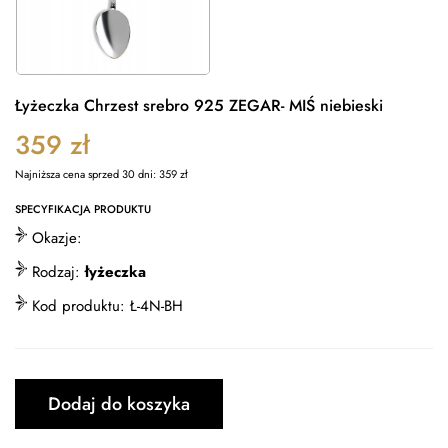
Łyżeczka Chrzest srebro 925 ZEGAR- MIŚ niebieski
359
zł
Najniższa cena sprzed 30 dni:
359
zł
SPECYFIKACJA PRODUKTU
Okazje:
Rodzaj:
łyżeczka
Kod produktu:
Ł-4N-BH
Dodaj do koszyka