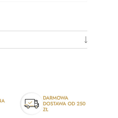
DARMOWA
NA
DOSTAWA OD 250
ZŁ