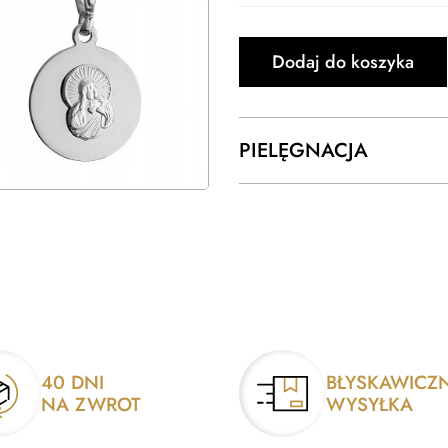
Dodaj do koszyka
PIELĘGNACJA
40 DNI
BŁYSKAWICZ
NA ZWROT
WYSYŁKA