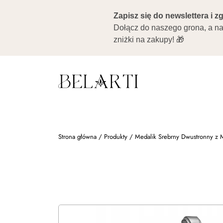
Strona główna
/
Produkty
/
Medalik Srebrny Dwustronny z M