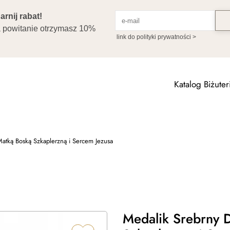
Katalog Biżuteri
atką Boską Szkaplerzną i Sercem Jezusa
Medalik Srebrny 