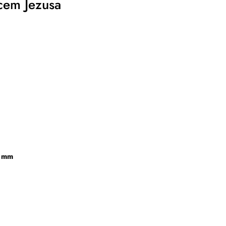
cem Jezusa
5 mm