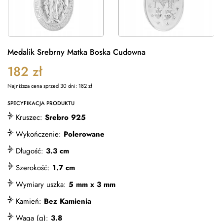
Medalik Srebrny Matka Boska Cudowna
182
zł
Najniższa cena sprzed 30 dni:
182
zł
SPECYFIKACJA PRODUKTU
Kruszec:
Srebro 925
Wykończenie:
Polerowane
Długość:
3.3 cm
Szerokość:
1.7 cm
Wymiary uszka:
5 mm x 3 mm
Kamień:
Bez Kamienia
Waga (g):
3.8