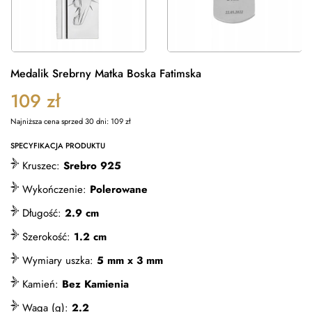
Medalik Srebrny Matka Boska Fatimska
109
zł
Najniższa cena sprzed 30 dni:
109
zł
SPECYFIKACJA PRODUKTU
Kruszec:
Srebro 925
Wykończenie:
Polerowane
Długość:
2.9 cm
Szerokość:
1.2 cm
Wymiary uszka:
5 mm x 3 mm
Kamień:
Bez Kamienia
Waga (g):
2.2