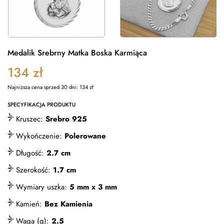
Medalik Srebrny Matka Boska Karmiąca
134
zł
Najniższa cena sprzed 30 dni:
134
zł
SPECYFIKACJA PRODUKTU
Kruszec:
Srebro 925
Wykończenie:
Polerowane
Długość:
2.7 cm
Szerokość:
1.7 cm
Wymiary uszka:
5 mm x 3 mm
Kamień:
Bez Kamienia
Waga (g):
2.5