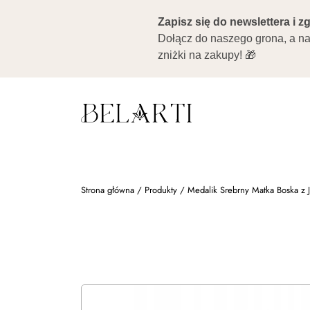
Strona główna
/
Produkty
/
Medalik Srebrny Matka Boska z 