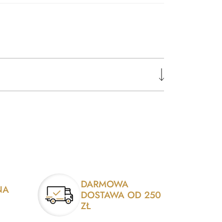
DARMOWA
NA
DOSTAWA OD 250
ZŁ