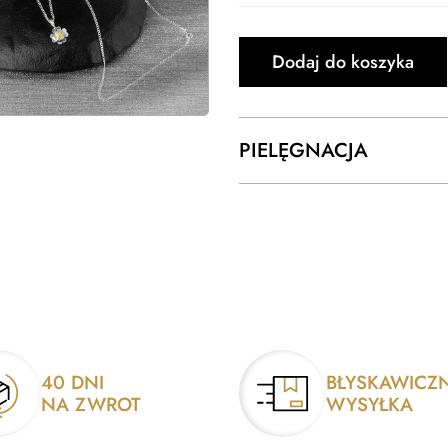
Dodaj do koszyka
PIELĘGNACJA
40 DNI
BŁYSKAWICZ
NA ZWROT
WYSYŁKA