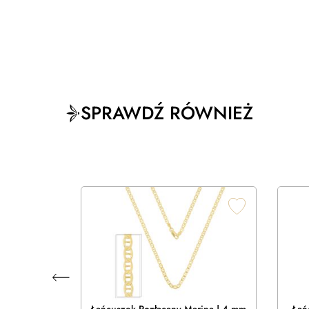
SPRAWDŹ RÓWNIEŻ