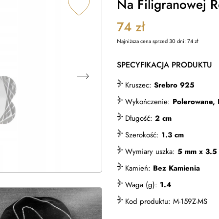
Na Filigranowej 
74
zł
Najniższa cena sprzed 30 dni:
74
zł
SPECYFIKACJA PRODUKTU
Kruszec:
Srebro 925
Wykończenie:
Polerowane, 
Długość:
2 cm
Szerokość:
1.3 cm
Wymiary uszka:
5 mm x 3.5
Kamień:
Bez Kamienia
Waga (g):
1.4
Kod produktu:
M-159Z-MS