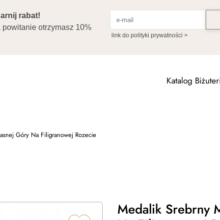
Katalog Biżuteri
Jasnej Góry Na Filigranowej Rozecie
Medalik Srebrny M