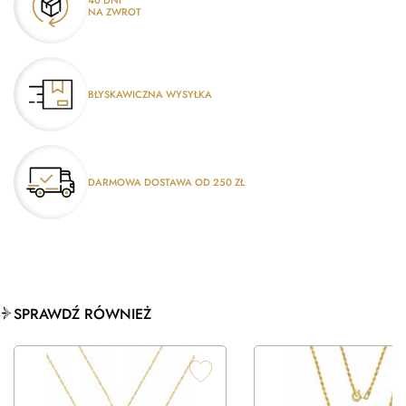
40 DNI
NA ZWROT
BŁYSKAWICZNA WYSYŁKA
DARMOWA DOSTAWA OD 250 ZŁ
SPRAWDŹ RÓWNIEŻ