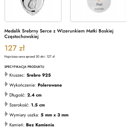
Medalik Srebrny Serce z Wizerunkiem Matki Boskiej
Częstochowskiej
127
zł
Najniższa cena sprzed 30 dni:
127
zł
SPECYFIKACJA PRODUKTU
Kruszec:
Srebro 925
Wykończenie:
Polerowane
Długość:
2.4 cm
Szerokość:
1.5 cm
Wymiary uszka:
5 mm x 3 mm
Kamień:
Bez Kamienia