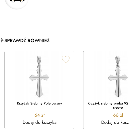
SPRAWDŹ RÓWNIEŻ
Krzyżyk Srebrny Polerowany
Krzyżyk srebrny próba 925 k
srebro
64
zł
66
zł
Dodaj do koszyka
Dodaj do koszyk