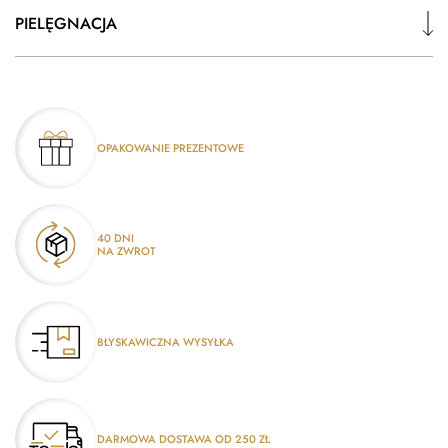
PIELĘGNACJA
OPAKOWANIE PREZENTOWE
40 DNI
NA ZWROT
BŁYSKAWICZNA WYSYŁKA
DARMOWA DOSTAWA OD 250 ZŁ