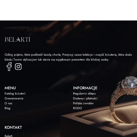
Odkryj piękno, które podkreśli każdą chwilę. Przejrzyj nasze kolekcje i znajdź biżuterię, która doda
blasku Twoim stylizacjom lub stanie się wyjątkowym prezentem dla bliskiej osoby.
MENU
INFORMACJE
Katalog biżuterii
Regulamin sklepu
Grawerowanie
Dostawy i płatności
O nas
Polityka zwrotów
Blog
RODO
KONTAKT
Belarti