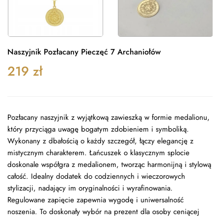
Naszyjnik Pozłacany Pieczęć 7 Archaniołów
219
zł
Pozłacany naszyjnik z wyjątkową zawieszką w formie medalionu,
który przyciąga uwagę bogatym zdobieniem i symboliką.
Wykonany z dbałością o każdy szczegół, łączy elegancję z
mistycznym charakterem. Łańcuszek o klasycznym splocie
doskonale współgra z medalionem, tworząc harmonijną i stylową
całość. Idealny dodatek do codziennych i wieczorowych
stylizacji, nadający im oryginalności i wyrafinowania.
Regulowane zapięcie zapewnia wygodę i uniwersalność
noszenia. To doskonały wybór na prezent dla osoby ceniącej