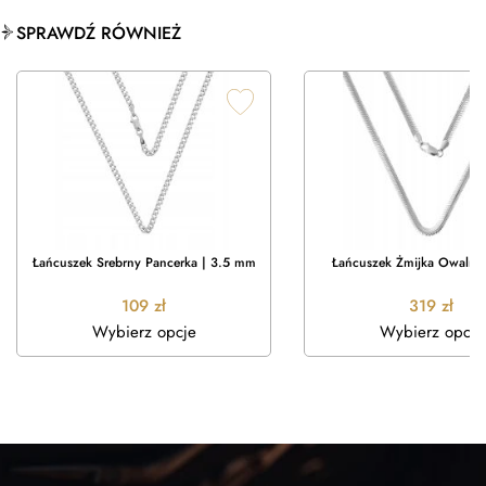
SPRAWDŹ RÓWNIEŻ
Łańcuszek Srebrny Pancerka | 3.5 mm
Łańcuszek Żmijka Owalna
109
zł
319
zł
Wybierz opcje
Wybierz opcje