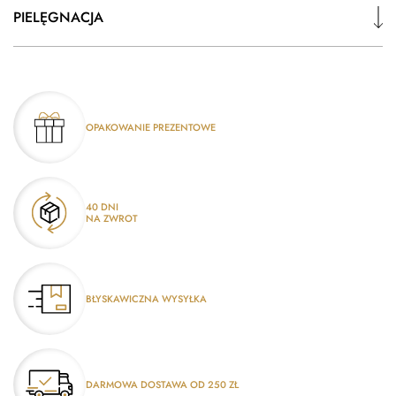
PIELĘGNACJA
OPAKOWANIE PREZENTOWE
40 DNI
NA ZWROT
BŁYSKAWICZNA WYSYŁKA
DARMOWA DOSTAWA OD 250 ZŁ