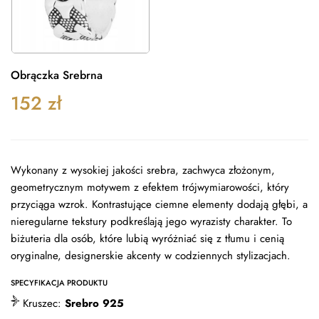
Obrączka Srebrna
152
zł
Wykonany z wysokiej jakości srebra, zachwyca złożonym,
geometrycznym motywem z efektem trójwymiarowości, który
przyciąga wzrok. Kontrastujące ciemne elementy dodają głębi, a
nieregularne tekstury podkreślają jego wyrazisty charakter. To
biżuteria dla osób, które lubią wyróżniać się z tłumu i cenią
oryginalne, designerskie akcenty w codziennych stylizacjach.
SPECYFIKACJA PRODUKTU
Kruszec:
Srebro 925