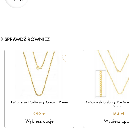
SPRAWDŹ RÓWNIEŻ
Łańcuszek Pozłacany Corda | 2 mm
Łańcuszek Srebrny Pozłacany
2 mm
259
zł
184
zł
Wybierz opcje
Wybierz opcje