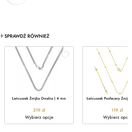
SPRAWDŹ RÓWNIEŻ
Łańcuszek Żmijka Owalna | 4 mm
Łańcuszek Pozłacany Żmijka
319
zł
119
zł
Wybierz opcje
Wybierz opcje