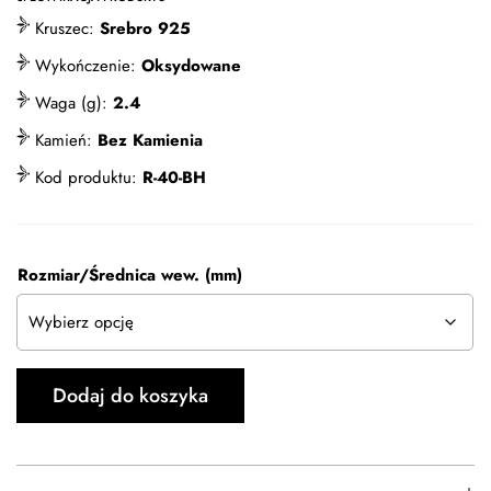
Kruszec:
Srebro 925
Wykończenie:
Oksydowane
Waga (g):
2.4
Kamień:
Bez Kamienia
Kod produktu:
R-40-BH
Rozmiar/Średnica wew. (mm)
Dodaj do koszyka