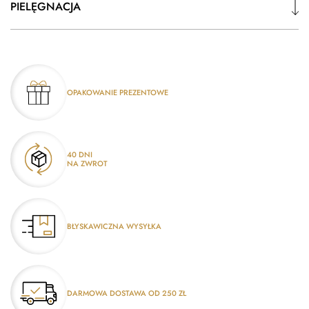
PIELĘGNACJA
OPAKOWANIE PREZENTOWE
40 DNI
NA ZWROT
BŁYSKAWICZNA WYSYŁKA
DARMOWA DOSTAWA OD 250 ZŁ