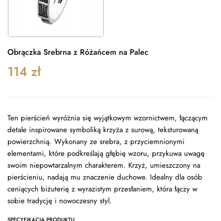
Obrączka Srebrna z Różańcem na Palec
114
zł
Ten pierścień wyróżnia się wyjątkowym wzornictwem, łączącym
detale inspirowane symboliką krzyża z surową, teksturowaną
powierzchnią. Wykonany ze srebra, z przyciemnionymi
elementami, które podkreślają głębię wzoru, przykuwa uwagę
swoim niepowtarzalnym charakterem. Krzyż, umieszczony na
pierścieniu, nadają mu znaczenie duchowe. Idealny dla osób
ceniących biżuterię z wyrazistym przesłaniem, która łączy w
sobie tradycję i nowoczesny styl.
SPECYFIKACJA PRODUKTU