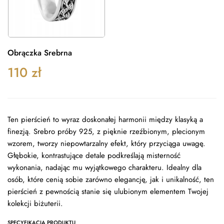
Obrączka Srebrna
110
zł
Ten pierścień to wyraz doskonałej harmonii między klasyką a
finezją. Srebro próby 925, z pięknie rzeźbionym, plecionym
wzorem, tworzy niepowtarzalny efekt, który przyciąga uwagę.
Głębokie, kontrastujące detale podkreślają misterność
wykonania, nadając mu wyjątkowego charakteru. Idealny dla
osób, które cenią sobie zarówno elegancję, jak i unikalność, ten
pierścień z pewnością stanie się ulubionym elementem Twojej
kolekcji biżuterii.
SPECYFIKACJA PRODUKTU