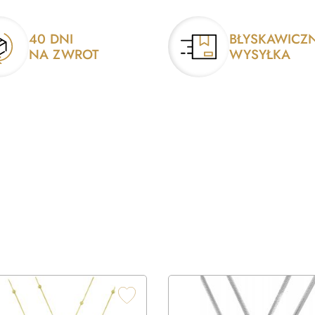
40 DNI
BŁYSKAWICZ
NA ZWROT
WYSYŁKA