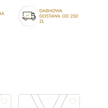
DARMOWA
NA
DOSTAWA OD 250
ZŁ