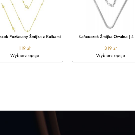
szek Pozłacany Żmijka z Kulkami
Łańcuszek Żmijka Owalna | 
119
zł
319
zł
Wybierz opcje
Wybierz opcje