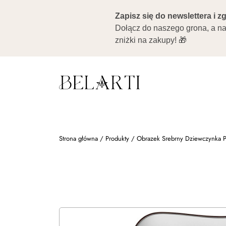
Strona główna
/
Produkty
/
Obrazek Srebrny Dziewczynka Pa