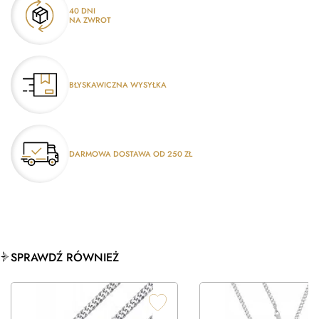
40 DNI
NA ZWROT
BŁYSKAWICZNA WYSYŁKA
DARMOWA DOSTAWA OD 250 ZŁ
SPRAWDŹ RÓWNIEŻ