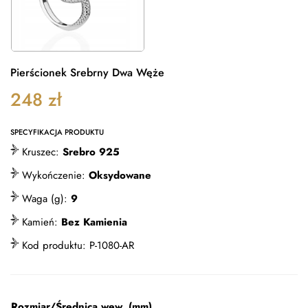
Pierścionek Srebrny Dwa Węże
248
zł
SPECYFIKACJA PRODUKTU
Kruszec:
Srebro 925
Wykończenie:
Oksydowane
Waga (g):
9
Kamień:
Bez Kamienia
Kod produktu:
P-1080-AR
Rozmiar/Średnica wew. (mm)