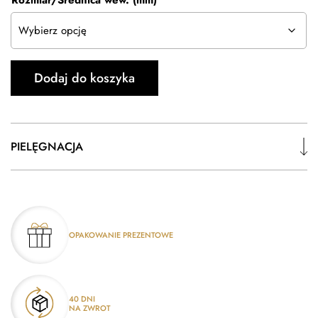
Rozmiar/Średnica wew. (mm)
Dodaj do koszyka
PIELĘGNACJA
OPAKOWANIE PREZENTOWE
40 DNI
NA ZWROT