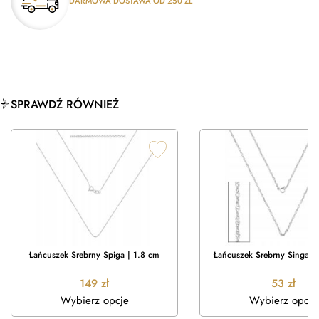
DARMOWA DOSTAWA OD 250 ZŁ
SPRAWDŹ RÓWNIEŻ
Łańcuszek Srebrny Spiga | 1.8 cm
Łańcuszek Srebrny Singapu
149
zł
53
zł
Wybierz opcje
Wybierz opcje