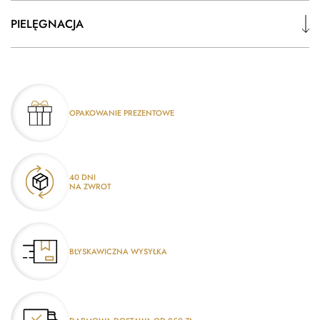
PIELĘGNACJA
OPAKOWANIE PREZENTOWE
40 DNI
NA ZWROT
BŁYSKAWICZNA WYSYŁKA