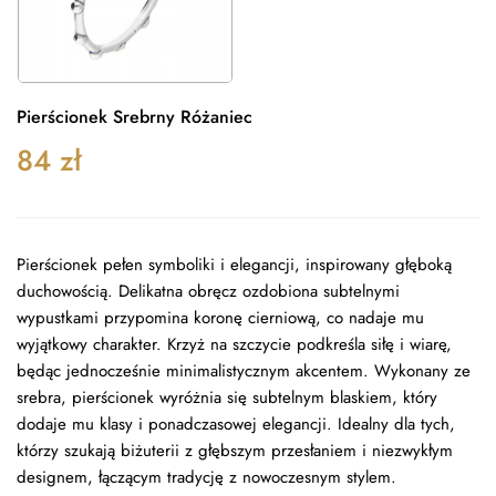
Pierścionek Srebrny Różaniec
84
zł
Pierścionek pełen symboliki i elegancji, inspirowany głęboką
duchowością. Delikatna obręcz ozdobiona subtelnymi
wypustkami przypomina koronę cierniową, co nadaje mu
wyjątkowy charakter. Krzyż na szczycie podkreśla siłę i wiarę,
będąc jednocześnie minimalistycznym akcentem. Wykonany ze
srebra, pierścionek wyróżnia się subtelnym blaskiem, który
dodaje mu klasy i ponadczasowej elegancji. Idealny dla tych,
którzy szukają biżuterii z głębszym przesłaniem i niezwykłym
designem, łączącym tradycję z nowoczesnym stylem.