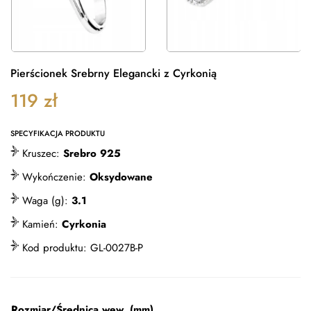
Pierścionek Srebrny Elegancki z Cyrkonią
119
zł
SPECYFIKACJA PRODUKTU
Kruszec:
Srebro 925
Wykończenie:
Oksydowane
Waga (g):
3.1
Kamień:
Cyrkonia
Kod produktu:
GL-0027B-P
Rozmiar/Średnica wew. (mm)