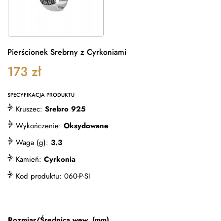
Pierścionek Srebrny z Cyrkoniami
173
zł
SPECYFIKACJA PRODUKTU
Kruszec:
Srebro 925
Wykończenie:
Oksydowane
Waga (g):
3.3
Kamień:
Cyrkonia
Kod produktu:
060-P-SI
Rozmiar/Średnica wew. (mm)