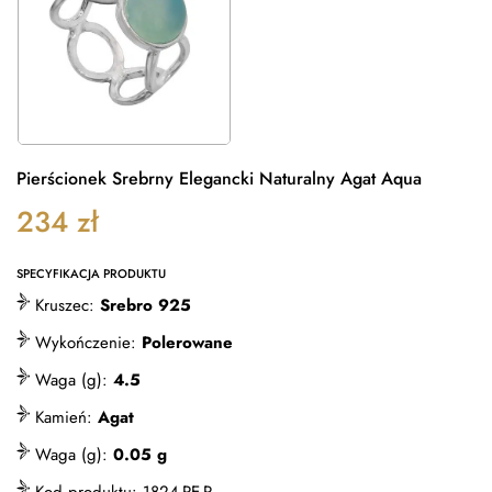
Pierścionek Srebrny Elegancki Naturalny Agat Aqua
234
zł
SPECYFIKACJA PRODUKTU
Kruszec:
Srebro 925
Wykończenie:
Polerowane
Waga (g):
4.5
Kamień:
Agat
Waga (g):
0.05 g
Kod produktu:
1824-PE-P