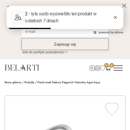
0
0
Strona główna
/
Produkty
/
Pierścionek Srebrny Elegancki Naturalny Agat Aqua