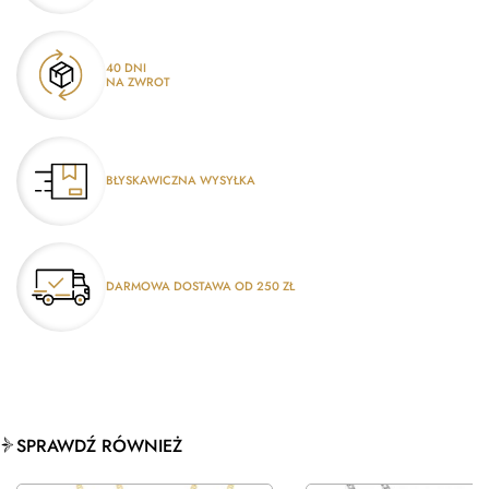
40 DNI
NA ZWROT
BŁYSKAWICZNA WYSYŁKA
DARMOWA DOSTAWA OD 250 ZŁ
SPRAWDŹ RÓWNIEŻ