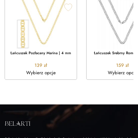
Łańcuszek Pozłacany Marina | 4 mm
Łańcuszek Srebrny Rombo
139
zł
159
zł
Wybierz opcje
Wybierz opcje