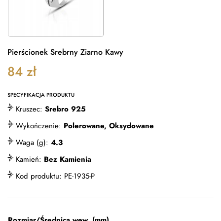
Pierścionek Srebrny Ziarno Kawy
84
zł
SPECYFIKACJA PRODUKTU
Kruszec:
Srebro 925
Wykończenie:
Polerowane, Oksydowane
Waga (g):
4.3
Kamień:
Bez Kamienia
Kod produktu:
PE-1935-P
Rozmiar/Średnica wew. (mm)