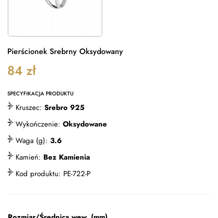
Pierścionek Srebrny Oksydowany
84
zł
SPECYFIKACJA PRODUKTU
Kruszec:
Srebro 925
Wykończenie:
Oksydowane
Waga (g):
3.6
Kamień:
Bez Kamienia
Kod produktu:
PE-722-P
Rozmiar/Średnica wew. (mm)