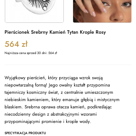
Pierścionek Srebrny Kamień Tytan Krople Rosy
564
zł
Najniższa cena sprzed 30 dni:
564
zł
Wyjątkowy pierścień, który przyciąga wzrok swoją
niepowtarzalną formą! Jego owalny kształt przypomina
tajemniczy kosmiczny świat, z centralnie umieszczonym
niebieskim kamieniem, który emanuje głębią i mistycznym
blaskiem. Srebrna oprawa otacza kamień, podkreślając
niecodzienny design z abstrakcyjnymi wzorami
przypominającymi promienie i krople wody.
SPECYFIKACJA PRODUKTU