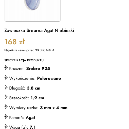
Zawieszka Srebrna Agat Niebieski
168
zł
Najniższa cena sprzed 30 dni:
168
zł
SPECYFIKACJA PRODUKTU
Kruszec:
Srebro 925
Wykończenie:
Polerowane
Długość:
3.8 cm
Szerokość:
1.9 cm
Wymiary uszka:
3 mm x 4 mm
Kamień:
Agat
Waga (g):
7.1