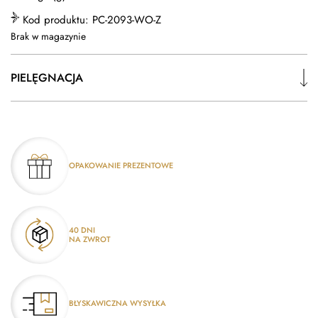
Kod produktu:
PC-2093-WO-Z
Brak w magazynie
PIELĘGNACJA
OPAKOWANIE PREZENTOWE
40 DNI
NA ZWROT
BŁYSKAWICZNA WYSYŁKA