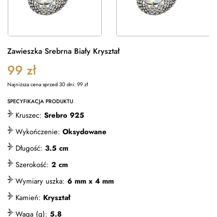
Zawieszka Srebrna Biały Kryształ
99
zł
Najniższa cena sprzed 30 dni:
99
zł
SPECYFIKACJA PRODUKTU
Kruszec:
Srebro 925
Wykończenie:
Oksydowane
Długość:
3.5 cm
Szerokość:
2 cm
Wymiary uszka:
6 mm x 4 mm
Kamień:
Kryształ
Waga (g):
5.8