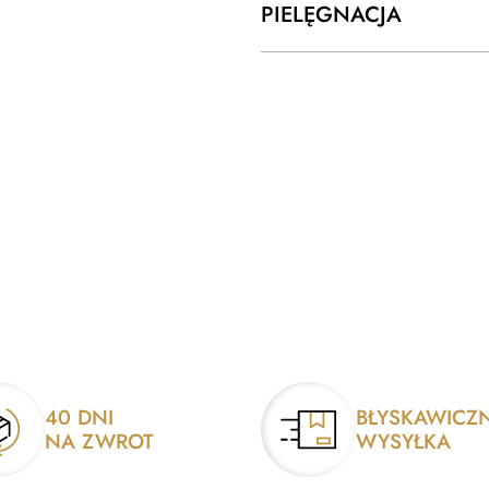
PIELĘGNACJA
40 DNI
BŁYSKAWICZ
NA ZWROT
WYSYŁKA