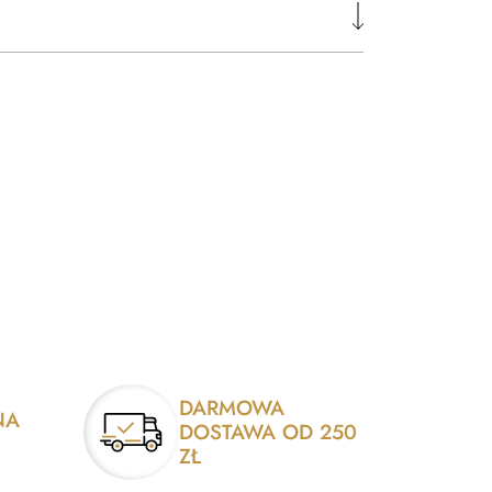
DARMOWA
NA
DOSTAWA OD 250
ZŁ