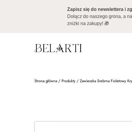
Strona główna
/
Produkty
/
Zawieszka Srebrna Fioletowy Kry