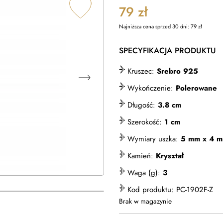
79
zł
Najniższa cena sprzed 30 dni:
79
zł
SPECYFIKACJA PRODUKTU
Kruszec:
Srebro 925
Wykończenie:
Polerowane
Długość:
3.8 cm
Szerokość:
1 cm
Wymiary uszka:
5 mm x 4 
Kamień:
Kryształ
Waga (g):
3
Kod produktu:
PC-1902F-Z
Brak w magazynie