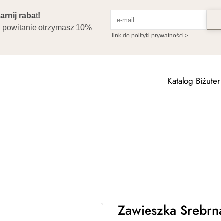
Katalog Biżuteri
Zawieszka Srebrna