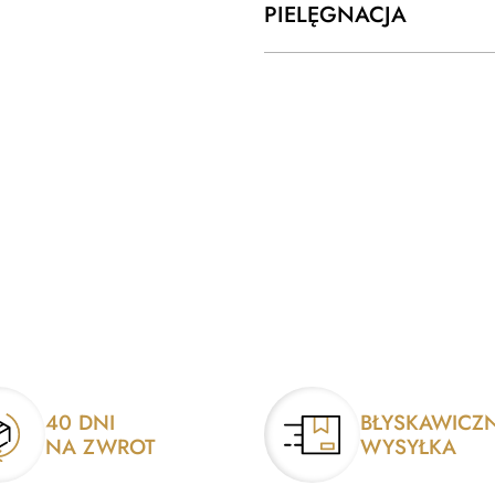
PIELĘGNACJA
40 DNI
BŁYSKAWICZ
NA ZWROT
WYSYŁKA