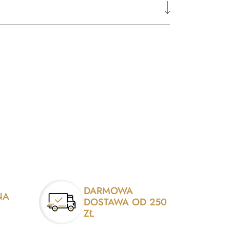
DARMOWA
NA
DOSTAWA OD 250
ZŁ