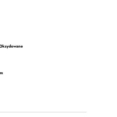
 Oksydowane
mm