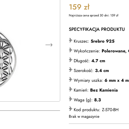
159
zł
Najniższa cena sprzed 30 dni:
159
zł
SPECYFIKACJA PRODUKTU
Kruszec:
Srebro 925
Wykończenie:
Polerowane,
Długość:
4.7 cm
Szerokość:
3.4 cm
Wymiary uszka:
6 mm x 4 
Kamień:
Bez Kamienia
Waga (g):
8.3
Kod produktu:
Z-570-BH
Brak w magazynie