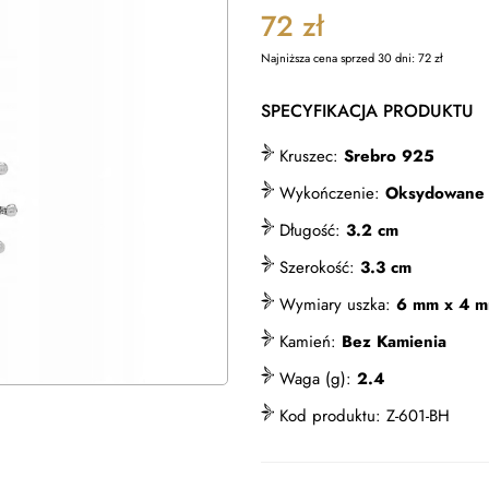
72
zł
Najniższa cena sprzed 30 dni:
72
zł
SPECYFIKACJA PRODUKTU
Kruszec:
Srebro 925
Wykończenie:
Oksydowane
Długość:
3.2 cm
Szerokość:
3.3 cm
Wymiary uszka:
6 mm x 4 
Kamień:
Bez Kamienia
Waga (g):
2.4
Kod produktu:
Z-601-BH