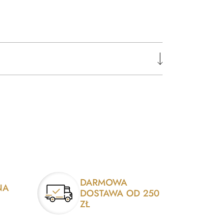
DARMOWA
NA
DOSTAWA OD 250
ZŁ