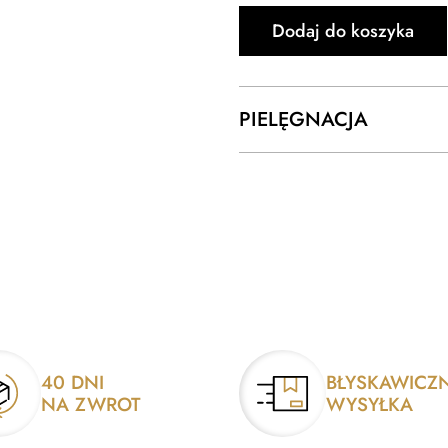
Dodaj do koszyka
PIELĘGNACJA
40 DNI
BŁYSKAWICZ
NA ZWROT
WYSYŁKA