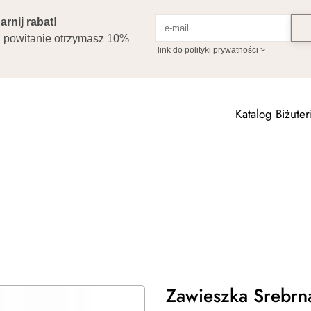
Katalog Biżuteri
Zawieszka Srebrn