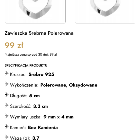
Zawieszka Srebrna Polerowana
99
zł
Najniższa cena sprzed 30 dni:
99
zł
SPECYFIKACJA PRODUKTU
Kruszec:
Srebro 925
Wykończenie:
Polerowane, Oksydowane
Długość:
5 cm
Szerokość:
3.3 cm
Wymiary uszka:
9 mm x 4 mm
Kamień:
Bez Kamienia
Waga (g):
3.7