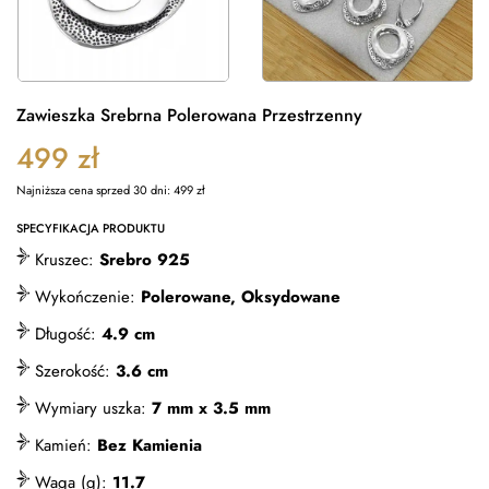
Zawieszka Srebrna Polerowana Przestrzenny
499
zł
Najniższa cena sprzed 30 dni:
499
zł
SPECYFIKACJA PRODUKTU
Kruszec:
Srebro 925
Wykończenie:
Polerowane, Oksydowane
Długość:
4.9 cm
Szerokość:
3.6 cm
Wymiary uszka:
7 mm x 3.5 mm
Kamień:
Bez Kamienia
Waga (g):
11.7