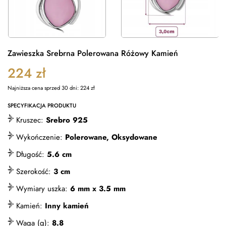
Zawieszka Srebrna Polerowana Różowy Kamień
224
zł
Najniższa cena sprzed 30 dni:
224
zł
SPECYFIKACJA PRODUKTU
Kruszec:
Srebro 925
Wykończenie:
Polerowane, Oksydowane
Długość:
5.6 cm
Szerokość:
3 cm
Wymiary uszka:
6 mm x 3.5 mm
Kamień:
Inny kamień
Waga (g):
8.8