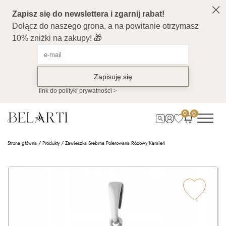
0
0
Strona główna
/
Produkty
/
Zawieszka Srebrna Polerowana Różowy Kamień