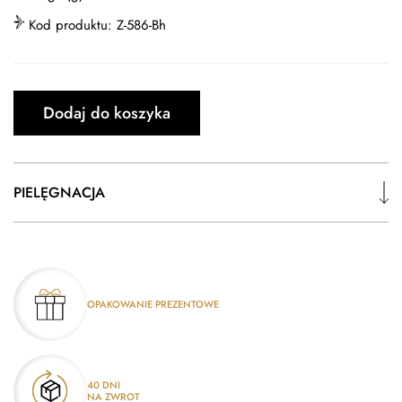
Kod produktu:
Z-586-Bh
Dodaj do koszyka
PIELĘGNACJA
OPAKOWANIE PREZENTOWE
40 DNI
NA ZWROT