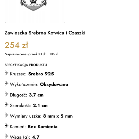
Zawieszka Srebrna Kotwica i Czaszki
254
zł
Najniższa cena sprzed 30 dni:
105
zł
SPECYFIKACJA PRODUKTU
Kruszec:
Srebro 925
Wykończenie:
Oksydowane
Długość:
3.7 cm
Szerokość:
2.1 cm
Wymiary uszka:
8 mm x 5 mm
Kamień:
Bez Kamienia
Waga (g):
4.7