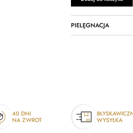
PIELĘGNACJA
40 DNI
BŁYSKAWICZ
NA ZWROT
WYSYŁKA