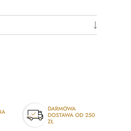
DARMOWA
NA
DOSTAWA OD 250
ZŁ