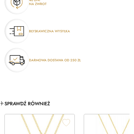
40 DNI
NA ZWROT
BŁYSKAWICZNA WYSYŁKA
DARMOWA DOSTAWA OD 250 ZŁ
SPRAWDŹ RÓWNIEŻ