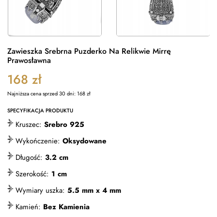
Zawieszka Srebrna Puzderko Na Relikwie Mirrę
Prawosławna
168
zł
Najniższa cena sprzed 30 dni:
168
zł
SPECYFIKACJA PRODUKTU
Kruszec:
Srebro 925
Wykończenie:
Oksydowane
Długość:
3.2 cm
Szerokość:
1 cm
Wymiary uszka:
5.5 mm x 4 mm
Kamień:
Bez Kamienia