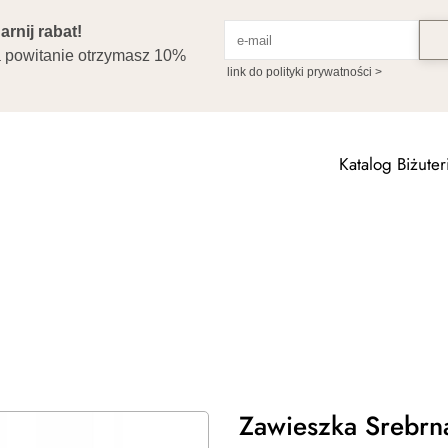
Katalog Biżuteri
Zawieszka Srebrn