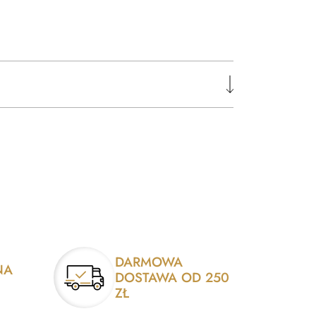
DARMOWA
NA
DOSTAWA OD 250
ZŁ