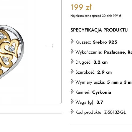
199
zł
Najniższa cena sprzed 30 dni:
199
zł
SPECYFIKACJA PRODUKTU
Kruszec:
Srebro 925
Wykończenie:
Pozłacane, 
Długość:
3.2 cm
Szerokość:
2.9 cm
Wymiary uszka:
5 mm x 3 
Kamień:
Cyrkonia
Waga (g):
3.7
Kod produktu:
Z-5013Z-GL