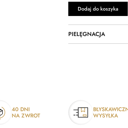
Dodaj do koszyka
PIELĘGNACJA
40 DNI
BŁYSKAWICZ
NA ZWROT
WYSYŁKA