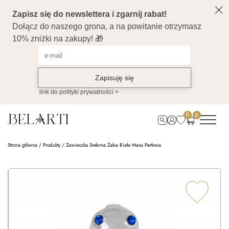
0
0
Strona główna
/
Produkty
/
Zawieszka Srebrna Żaba Biała Masa Perłowa