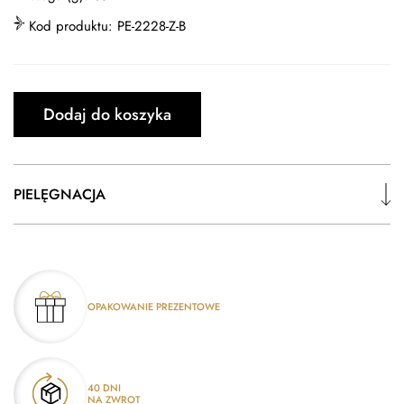
Kod produktu:
PE-2228-Z-B
Dodaj do koszyka
PIELĘGNACJA
OPAKOWANIE PREZENTOWE
40 DNI
NA ZWROT