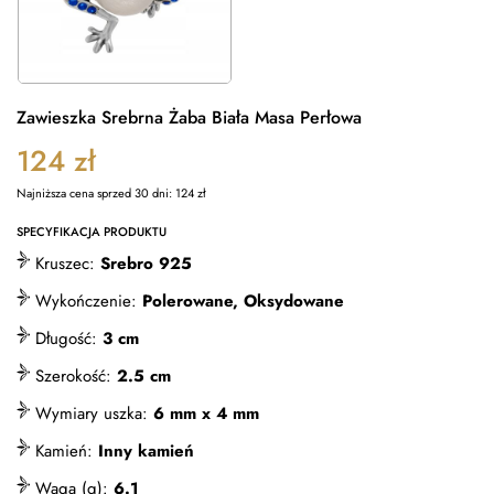
Zawieszka Srebrna Żaba Biała Masa Perłowa
124
zł
Najniższa cena sprzed 30 dni:
124
zł
SPECYFIKACJA PRODUKTU
Kruszec:
Srebro 925
Wykończenie:
Polerowane, Oksydowane
Długość:
3 cm
Szerokość:
2.5 cm
Wymiary uszka:
6 mm x 4 mm
Kamień:
Inny kamień
Waga (g):
6.1